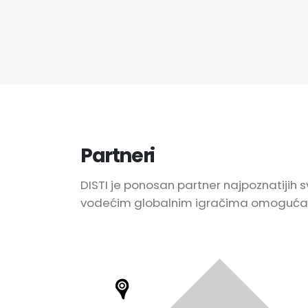
Partneri
DISTI je ponosan partner najpoznatijih s
vodećim globalnim igračima omogućava 