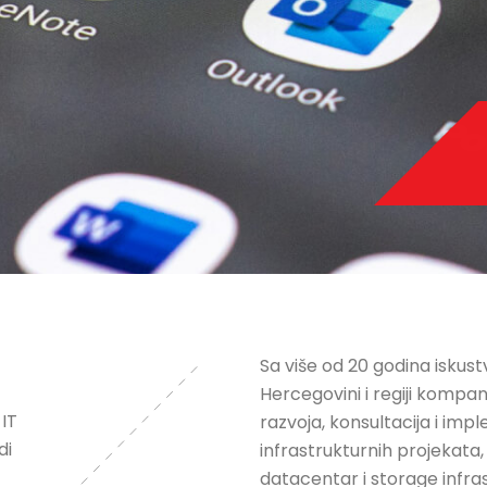
Sa više od 20 godina iskustv
Hercegovini i regiji kompani
 IT
razvoja, konsultacija i im
di
infrastrukturnih projekata
datacentar i storage infra