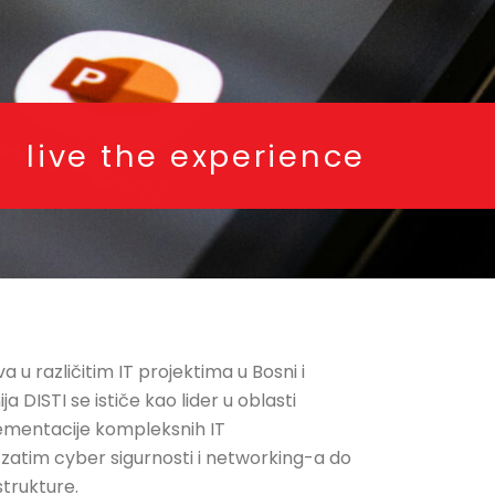
live the experience
a u različitim IT projektima u Bosni i
ja DISTI se ističe kao lider u oblasti
plementacije kompleksnih IT
, zatim cyber sigurnosti i networking-a do
strukture.