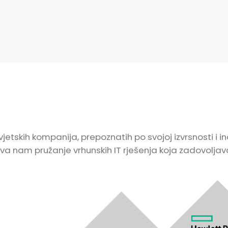
vjetskih kompanija, prepoznatih po svojoj izvrsnosti i
nam pružanje vrhunskih IT rješenja koja zadovoljavaj