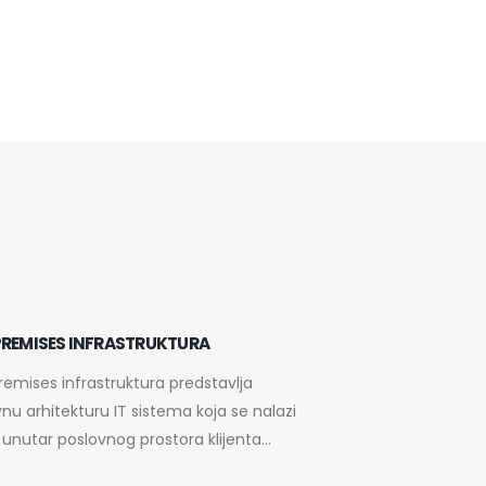
REMISES INFRASTRUKTURA
emises infrastruktura predstavlja
nu arhitekturu IT sistema koja se nalazi
i unutar poslovnog prostora klijenta...