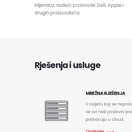
klijenata, nudeći proizvode Dell, Apple i
drugih proizvođača.
Rješenja i usluge
MREŽNA RJEŠENJA
U svijetu koji se nepre
se svi naši poslovni proc
prebacuju u cloud..
Opširnije