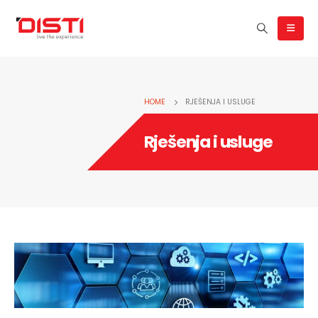
HOME
RJEŠENJA I USLUGE
Rješenja i usluge