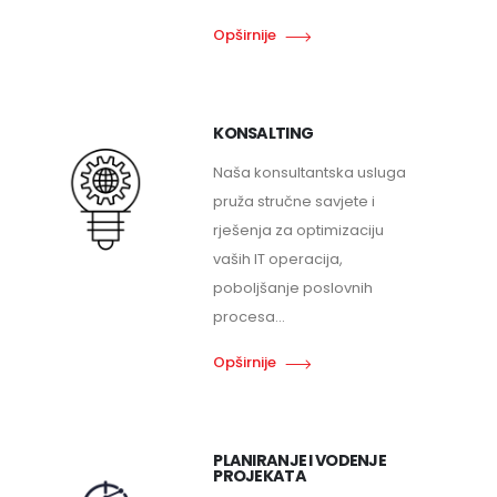
Opširnije
KONSALTING
Naša konsultantska usluga
pruža stručne savjete i
rješenja za optimizaciju
vaših IT operacija,
poboljšanje poslovnih
procesa...
Opširnije
PLANIRANJE I VODENJE
PROJEKATA