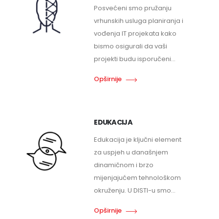
Posvećeni smo pružanju
vrhunskih usluga planiranja i
vođenja IT projekata kako
bismo osigurali da vaši
projekti budu isporučeni...
Opširnije
EDUKACIJA
Edukacija je ključni element
za uspjeh u današnjem
dinamičnom i brzo
mijenjajućem tehnološkom
okruženju. U DISTI-u smo...
Opširnije