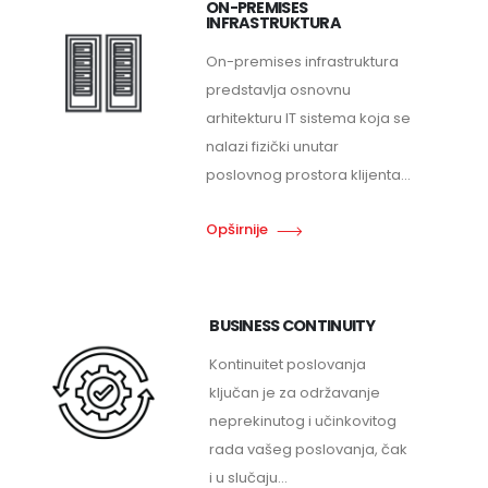
ON-PREMISES
INFRASTRUKTURA
On-premises infrastruktura
predstavlja osnovnu
arhitekturu IT sistema koja se
nalazi fizički unutar
poslovnog prostora klijenta...
Opširnije
BUSINESS CONTINUITY
Kontinuitet poslovanja
ključan je za održavanje
neprekinutog i učinkovitog
rada vašeg poslovanja, čak
i u slučaju...