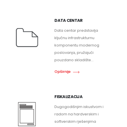
DATA CENTAR
Data centar predstavlja
ključnu infrastrukturnu
komponentu modernog
poslovanja, pružajući
pouzdano skladište...
Opširnije
FISKALIZACIJA
Dugogodišnjim iskustvom i
radom na hardverskim i
softverskim rješenjima