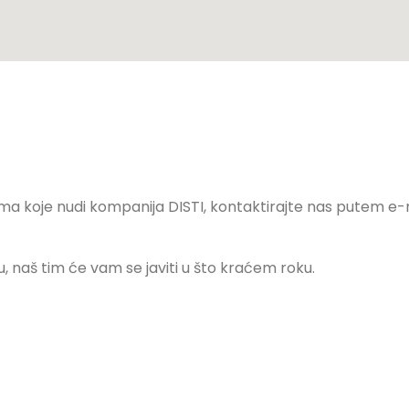
gama koje nudi kompanija DISTI, kontaktirajte nas putem e-
 naš tim će vam se javiti u što kraćem roku.