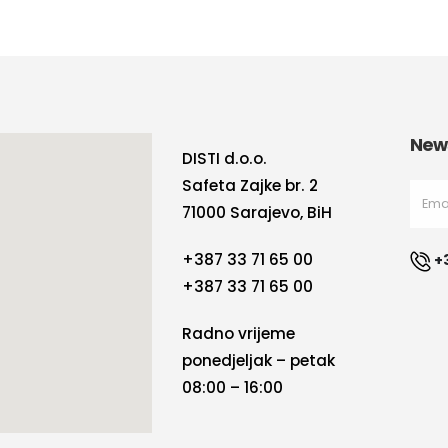
News
DISTI d.o.o.
Safeta Zajke br. 2
71000 Sarajevo, BiH
+387 33 71 65 00
+
+387 33 71 65 00
Radno vrijeme
ponedjeljak – petak
08:00 – 16:00