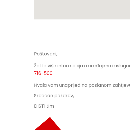
Poštovani,
Želite više informacija o uređajima i uslu
716-500
.
Hvala vam unaprijed na poslanom zahtjevu,
Srdačan pozdrav,
DISTI tim