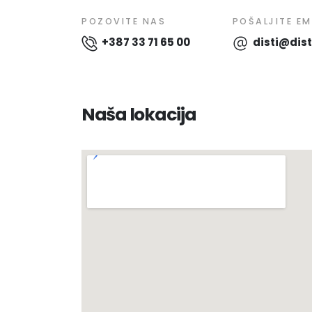
POZOVITE NAS
POŠALJITE EM
+387 33 71 65 00
disti@dist
Naša lokacija