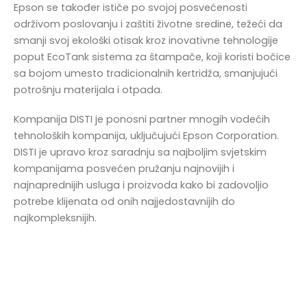
Epson se također ističe po svojoj posvećenosti
održivom poslovanju i zaštiti životne sredine, težeći da
smanji svoj ekološki otisak kroz inovativne tehnologije
poput EcoTank sistema za štampače, koji koristi bočice
sa bojom umesto tradicionalnih kertridža, smanjujući
potrošnju materijala i otpada.
Kompanija DISTI je ponosni partner mnogih vodećih
tehnoloških kompanija, uključujući Epson Corporation.
DISTI je upravo kroz saradnju sa najboljim svjetskim
kompanijama posvećen pružanju najnovijih i
najnaprednijih usluga i proizvoda kako bi zadovoljio
potrebe klijenata od onih najjedostavnijih do
najkompleksnijih.