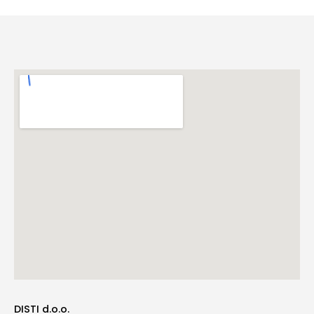
DISTI d.o.o.