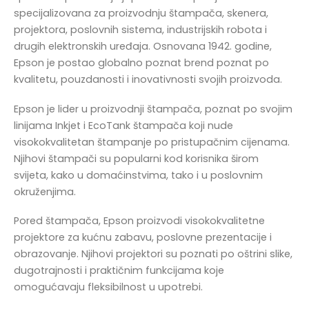
specijalizovana za proizvodnju štampača, skenera,
projektora, poslovnih sistema, industrijskih robota i
drugih elektronskih uređaja. Osnovana 1942. godine,
Epson je postao globalno poznat brend poznat po
kvalitetu, pouzdanosti i inovativnosti svojih proizvoda.
Epson je lider u proizvodnji štampača, poznat po svojim
linijama Inkjet i EcoTank štampača koji nude
visokokvalitetan štampanje po pristupačnim cijenama.
Njihovi štampači su popularni kod korisnika širom
svijeta, kako u domaćinstvima, tako i u poslovnim
okruženjima.
Pored štampača, Epson proizvodi visokokvalitetne
projektore za kućnu zabavu, poslovne prezentacije i
obrazovanje. Njihovi projektori su poznati po oštrini slike,
dugotrajnosti i praktičnim funkcijama koje
omogućavaju fleksibilnost u upotrebi.