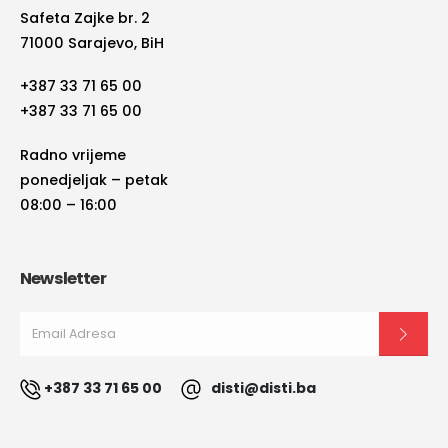
Safeta Zajke br. 2
71000 Sarajevo, BiH
+387 33 71 65 00
+387 33 71 65 00
Radno vrijeme
ponedjeljak – petak
08:00 – 16:00
Newsletter
+387 33 71 65 00
disti@disti.ba