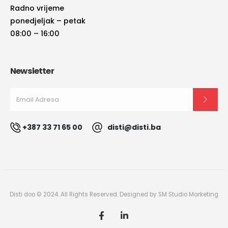
Radno vrijeme
ponedjeljak – petak
08:00 – 16:00
Newsletter
+387 33 71 65 00
disti@disti.ba
Disti doo © 2024. All Rights Reserved. Designed by SM Studio Marketing