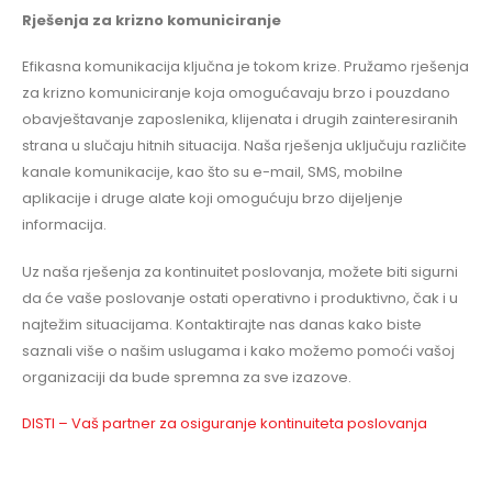
Rješenja za krizno komuniciranje
Efikasna komunikacija ključna je tokom krize. Pružamo rješenja
za krizno komuniciranje koja omogućavaju brzo i pouzdano
obavještavanje zaposlenika, klijenata i drugih zainteresiranih
strana u slučaju hitnih situacija. Naša rješenja uključuju različite
kanale komunikacije, kao što su e-mail, SMS, mobilne
aplikacije i druge alate koji omogućuju brzo dijeljenje
informacija.
Uz naša rješenja za kontinuitet poslovanja, možete biti sigurni
da će vaše poslovanje ostati operativno i produktivno, čak i u
najtežim situacijama. Kontaktirajte nas danas kako biste
saznali više o našim uslugama i kako možemo pomoći vašoj
organizaciji da bude spremna za sve izazove.
DISTI – Vaš partner za osiguranje kontinuiteta poslovanja