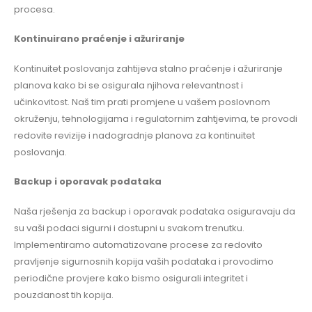
procesa.
Kontinuirano praćenje i ažuriranje
Kontinuitet poslovanja zahtijeva stalno praćenje i ažuriranje
planova kako bi se osigurala njihova relevantnost i
učinkovitost. Naš tim prati promjene u vašem poslovnom
okruženju, tehnologijama i regulatornim zahtjevima, te provodi
redovite revizije i nadogradnje planova za kontinuitet
poslovanja.
Backup i oporavak podataka
Naša rješenja za backup i oporavak podataka osiguravaju da
su vaši podaci sigurni i dostupni u svakom trenutku.
Implementiramo automatizovane procese za redovito
pravljenje sigurnosnih kopija vaših podataka i provodimo
periodične provjere kako bismo osigurali integritet i
pouzdanost tih kopija.