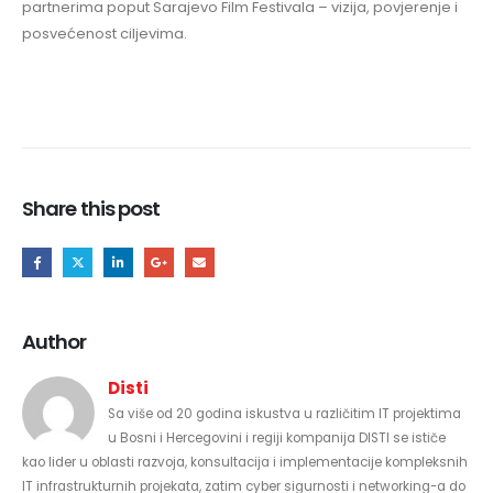
partnerima poput Sarajevo Film Festivala – vizija, povjerenje i
posvećenost ciljevima.
Share this post
Author
Disti
Sa više od 20 godina iskustva u različitim IT projektima
u Bosni i Hercegovini i regiji kompanija DISTI se ističe
kao lider u oblasti razvoja, konsultacija i implementacije kompleksnih
IT infrastrukturnih projekata, zatim cyber sigurnosti i networking-a do