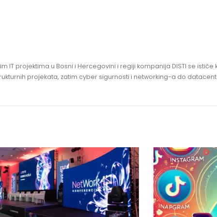
im IT projektima u Bosni i Hercegovini i regiji kompanija DISTI se ističe k
ukturnih projekata, zatim cyber sigurnosti i networking-a do datacentar