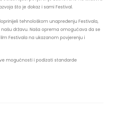
zvoja što je dokaz i sami Festival.
prinijeli tehnološkom unapređenju Festivala,
za našu državu. Naša oprema omogućava da se
 Film Festivala na ukazanom povjerenju i
nove mogućnosti i podizati standarde